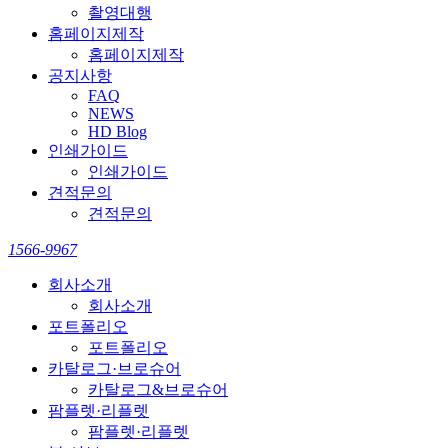
촬영대행
홈페이지제작
홈페이지제작
공지사항
FAQ
NEWS
HD Blog
인쇄가이드
인쇄가이드
견적문의
견적문의
1566-9967
회사소개
회사소개
포트폴리오
포트폴리오
카탈로그·브로슈어
카탈로그&브로슈어
팜플렛·리플렛
팜플렛·리플렛