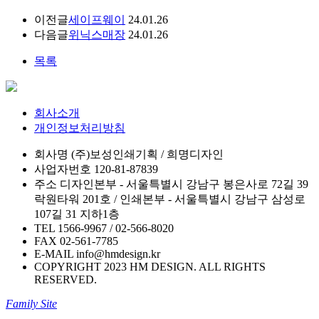
이전글
세이프웨이
24.01.26
다음글
위닉스매장
24.01.26
목록
회사소개
개인정보처리방침
회사명
(주)보성인쇄기획 / 희명디자인
사업자번호
120-81-87839
주소
디자인본부 - 서울특별시 강남구 봉은사로 72길 39
락원타워 201호 / 인쇄본부 - 서울특별시 강남구 삼성로
107길 31 지하1층
TEL
1566-9967 / 02-566-8020
FAX
02-561-7785
E-MAIL
info@hmdesign.kr
COPYRIGHT 2023 HM DESIGN. ALL RIGHTS
RESERVED.
Family Site