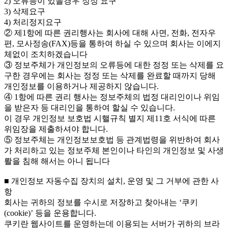
2) 오류등이 있을경우 정정 요구
3) 삭제요구
4) 처리정지요구
② 제1항에 따른 권리행사는 회사에 대해 사면, 전화, 전자우
편, 모사정송(FAX)등을 통하여 하실 수 있으며 회사는 이에지
체없이 조치하겠습니다
③ 정보주체가 개인정보의 오류등에 대한 정정 또는 삭제를 요
구한 경우에는 회사는 정정 또는 삭제를 완료할 때까지 당해
개인정보를 이용하거나 제공하지 않습니다.
④ 1항에 따른 권리 행사는 정보주체의 법정 대리인이나 위임
을 받은자 등 대리인을 통하여 할실 수 있습니다.
이 경우 개인정보 보호법 시핼규칙 별지 제11호 서식에 따른
위임장을 제출하셔야 합니다.
⑤ 정보주체는 개인정보보호법 등 관계법령을 위반하여 회사
가 처리하고 있는 정보주체 본인이나 타인의 개인정보 및 사생
뢀을 침해 해서는 아니 됩니다
■ 개인정보 자동수집 장치의 설치, 운영 및 그 거부에 관한 사
항
회사는 귀하의 정보를 수시로 저장하고 찾아내는 ‘쿠키
(cookie)’ 등을 운용합니다.
쿠키란 웹사이트를 운영하는데 이용되는 서버가 귀하의 브라