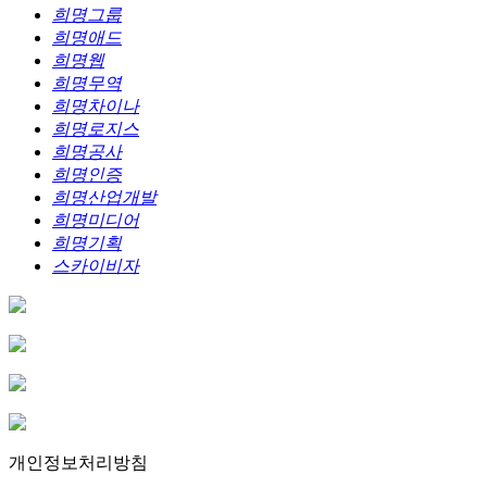
희명그룹
희명애드
희명웹
희명무역
희명차이나
희명로지스
희명공사
희명인증
희명산업개발
희명미디어
희명기획
스카이비자
개인정보처리방침