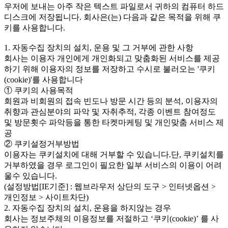
우저에 보내는 아주 작은 텍스트 파일로서 귀하의 컴퓨터 하드
디스크에 저장됩니다. 회사은(는) 다음과 같은 목적을 위해 쿠
키를 사용합니다.
1. 자동수집 장치의 설치, 운용 및 그 거부에 관한 사항
회사는 이용자 개인에게 개인화되고 맞춤화된 서비스를 제공
하기 위해 이용자의 정보를 저장하고 수시로 불러오는 '쿠키
(cookie)'를 사용합니다
① 쿠키의 사용목적
회원과 비회원의 접속 빈도나 방문 시간 등의 분석, 이용자의
취향과 관심분야의 파악 및 자취추적, 각종 이벤트 참여정도
및 방문횟수 파악등을 통한 타켓마케팅 및 개인맞춤 서비스 제
공
② 쿠키설정거부방법
이용자는 쿠키설치에 대해 거부할 수 있습니다.단, 쿠키설치를
거부하였을 경우 로그인이 필요한 일부 서비스의 이용이 어려
울수 있습니다.
(설정방법[IE기준] : 웹브라우저 상단의 도구 > 인터넷옵션 >
개인정보 > 사이트차단)
2. 자동수집 장치의 설치, 운용을 하지않는 경우
회사는 정보주체의 이용정보를 저절하고 ‘쿠키(cookie)’ 를 사