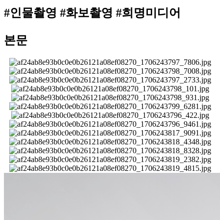
#인물촬영 #화보촬영 #희명미디어
본문