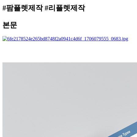
#팜플렛제작 #리플렛제작
본문