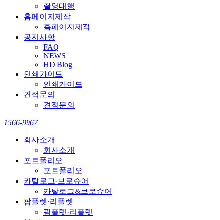
촬영대행
홈페이지제작
홈페이지제작
공지사항
FAQ
NEWS
HD Blog
인쇄가이드
인쇄가이드
견적문의
견적문의
1566-9967
회사소개
회사소개
포트폴리오
포트폴리오
카탈로그·브로슈어
카탈로그&브로슈어
팜플렛·리플렛
팜플렛·리플렛