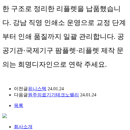
한 구조로 정리한 리플렛을 납품했습니
다. 강남 직영 인쇄소 운영으로 교정 단계
부터 인쇄 품질까지 일괄 관리합니다. 공
공기관·국제기구 팜플렛·리플렛 제작 문
의는 희명디자인으로 연락 주세요.
이전글
유니스텍
24.01.24
다음글
원주의료기기테크노밸리
24.01.24
목록
회사소개