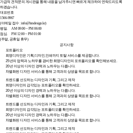
가급적 견적문의 게시판을 통해 내용을 남겨주시면 빠르게 체크하여 연락드리도록
하겠습니다.
대표번호
1566-9967
(이메일 접수 : info@hmdesign.kr)
평일.
AM 09:00 ~ PM 06:00
점심.
PM 12:00 ~ PM 01:00
(주말, 공휴일 휴무)
공지사항
포트폴리오
희명디자인은 기획,디자인,인쇄까지 토탈 서비스를 제공합니다.
25년의 업력과 노하우를 겸비한 희명디자인의 포트폴리오를 확인해보세요.
20년 이상의 디자인 경력과 노하우는 다릅니다.
차별화된 디자인 서비스를 통해 고객과의 상생을 목표로 합니다.
트렌드를 선도하는 디자인과 기획, 그리고 제작
희명디자인의 감각있는 포트폴리오를 확인하세요.
20년 이상의 디자인 경력과 노하우는 다릅니다.
차별화된 디자인 서비스를 통해 고객과의 상생을 목표로 합니다.
트렌드를 선도하는 디자인과 기획, 그리고 제작
희명디자인의 감각있는 포트폴리오를 확인하세요.
20년 이상의 디자인 경력과 노하우는 다릅니다.
차별화된 디자인 서비스를 통해 고객과의 상생을 목표로 합니다.
트렌드를 선도하는 디자인과 기획, 그리고 제작