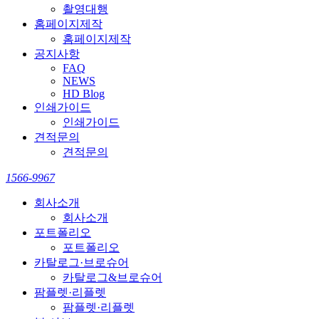
촬영대행
홈페이지제작
홈페이지제작
공지사항
FAQ
NEWS
HD Blog
인쇄가이드
인쇄가이드
견적문의
견적문의
1566-9967
회사소개
회사소개
포트폴리오
포트폴리오
카탈로그·브로슈어
카탈로그&브로슈어
팜플렛·리플렛
팜플렛·리플렛