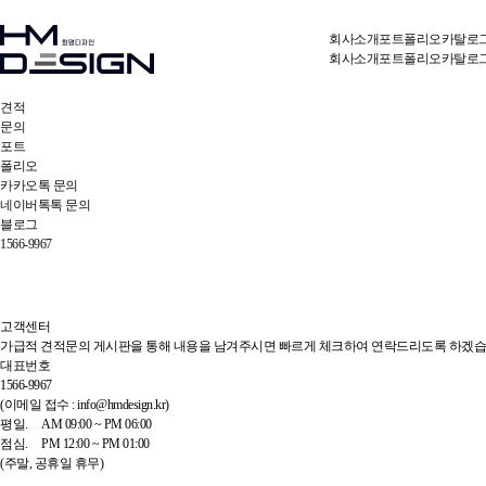
회사소개
포트폴리오
카탈로
회사소개
포트폴리오
카탈로
견적
문의
포트
폴리오
카카오톡 문의
네이버톡톡 문의
블로그
1566-9967
고객센터
가급적 견적문의 게시판을 통해 내용을 남겨주시면 빠르게 체크하여 연락드리도록 하겠습
대표번호
1566-9967
(이메일 접수 : info@hmdesign.kr)
평일.
AM 09:00 ~ PM 06:00
점심.
PM 12:00 ~ PM 01:00
(주말, 공휴일 휴무)