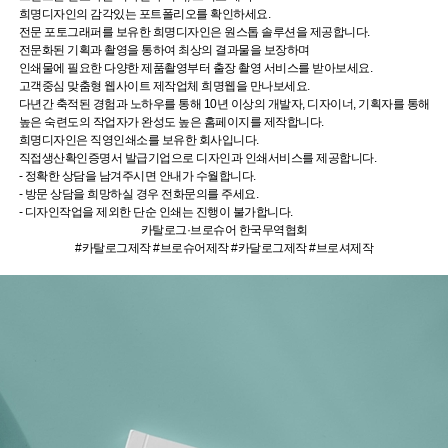
희명디자인의 감각있는 포트폴리오를 확인하세요.
전문 포토그래퍼를 보유한 희명디자인은 원스톱 솔루션을 제공합니다.
전문화된 기획과 촬영을 통하여 최상의 결과물을 보장하며
인쇄물에 필요한 다양한 제품촬영부터 출장 촬영 서비스를 받아보세요.
고객중심 맞춤형 웹사이트 제작업체 희명웹을 만나보세요.
다년간 축적된 경험과 노하우를 통해 10년 이상의 개발자, 디자이너, 기획자를 통해
높은 숙련도의 작업자가 완성도 높은 홈페이지를 제작합니다.
희명디자인은 직영인쇄소를 보유한 회사입니다.
직접생산확인증명서 발급기업으로 디자인과 인쇄서비스를 제공합니다.
- 정확한 상담을 남겨주시면 안내가 수월합니다.
- 방문 상담을 희망하실 경우 전화문의를 주세요.
- 디자인작업을 제외한 단순 인쇄는 진행이 불가합니다.
카탈로그·브로슈어
한국무역협회
#카탈로그제작 #브로슈어제작 #카달로그제작 #브로셔제작