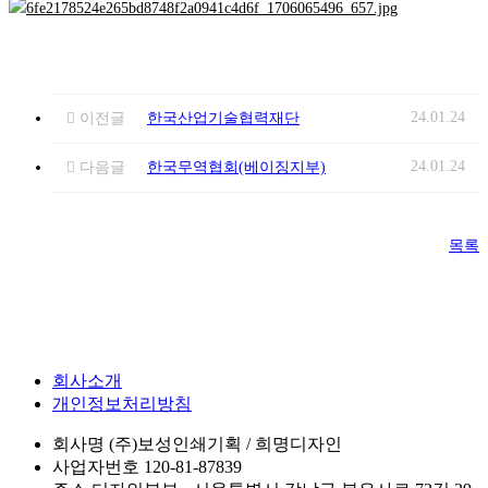
24.01.24
이전글
한국산업기술협력재단
24.01.24
다음글
한국무역협회(베이징지부)
목록
회사소개
개인정보처리방침
회사명
(주)보성인쇄기획 / 희명디자인
사업자번호
120-81-87839