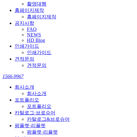
촬영대행
홈페이지제작
홈페이지제작
공지사항
FAQ
NEWS
HD Blog
인쇄가이드
인쇄가이드
견적문의
견적문의
1566-9967
회사소개
회사소개
포트폴리오
포트폴리오
카탈로그·브로슈어
카탈로그&브로슈어
팜플렛·리플렛
팜플렛·리플렛