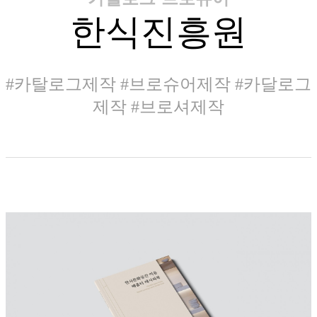
한식진흥원
#카탈로그제작 #브로슈어제작 #카달로그
제작 #브로셔제작