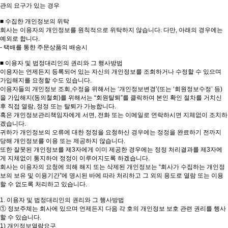
관의 요구가 있는 경우
■ 수집한 개인정보의 위탁
회사는 이용자의 개인정보를 원칙적으로 위탁하지 않습니다. 다만, 아래의 경우에는
예외로 합니다.
- 택배를 통한 주문상품의 배송시
■ 이용자 및 법정대리인의 권리와 그 행사방법
이용자는 언제든지 등록되어 있는 자신의 개인정보를 조회하거나 수정할 수 있으며
가입해지를 요청할 수도 있습니다.
이용자들의 개인정보 조회,수정을 위해서는 ‘개인정보변경’(또는 ‘회원정보수정’ 등)
을 가입해지(동의철회)를 위해서는 “회원탈퇴”를 클릭하여 본인 확인 절차를 거치신
후 직접 열람, 정정 또는 탈퇴가 가능합니다.
혹은 개인정보관리책임자에게 서면, 전화 또는 이메일로 연락하시면 지체없이 조치하
겠습니다.
귀하가 개인정보의 오류에 대한 정정을 요청하신 경우에는 정정을 완료하기 전까지
당해 개인정보를 이용 또는 제공하지 않습니다.
또한 잘못된 개인정보를 제3자에게 이미 제공한 경우에는 정정 처리결과를 제3자에
게 지체없이 통지하여 정정이 이루어지도록 하겠습니다.
회사는 이용자의 요청에 의해 해지 또는 삭제된 개인정보는 “회사가 수집하는 개인정
보의 보유 및 이용기간”에 명시된 바에 따라 처리하고 그 외의 용도로 열람 또는 이용
할 수 없도록 처리하고 있습니다.
1. 이용자 및 법정대리인의 권리와 그 행사방법
① 정보주체는 회사에 있으며 언제든지 다음 각 호의 개인정보 보호 관련 권리를 행사
할 수 있습니다.
1) 개인정보열람요구