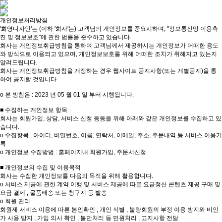
개인정보처리방침
'희명디자인'는 (이하 '회사'는) 고객님의 개인정보를 중요시하며, "정보통신망 이용촉
진 및 정보보호"에 관한 법률을 준수하고 있습니다.
회사는 개인정보취급방침을 통하여 고객님께서 제공하시는 개인정보가 어떠한 용도
와 방식으로 이용되고 있으며, 개인정보보호를 위해 어떠한 조치가 취해지고 있는지
알려드립니다.
회사는 개인정보취급방침을 개정하는 경우 웹사이트 공지사항(또는 개별공지)을 통
하여 공지할 것입니다.
ο 본 방침은 : 2023 년 05 월 01 일 부터 시행됩니다.
■ 수집하는 개인정보 항목
회사는 회원가입, 상담, 서비스 신청 등등을 위해 아래와 같은 개인정보를 수집하고 있
습니다.
ο 수집항목 : 아이디, 비밀번호, 이름, 연락처, 이메일, 주소, 주문내역 등 서비스 이용기
록
ο 개인정보 수집방법 : 홈페이지내 회원가입, 주문서신청
■ 개인정보의 수집 및 이용목적
회사는 수집한 개인정보를 다음의 목적을 위해 활용합니다.
ο 서비스 제공에 관한 계약 이행 및 서비스 제공에 따른 요금정산 콘텐츠 제공 구매 및
요금 결제 , 물품배송 또는 청구지 등 발송
ο 회원 관리
회원제 서비스 이용에 따른 본인확인 , 개인 식별 , 불량회원의 부정 이용 방지와 비인
가 사용 방지 , 가입 의사 확인 , 불만처리 등 민원처리 , 고지사항 전달