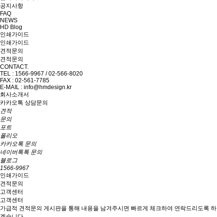
공지사항
FAQ
NEWS
HD Blog
인쇄가이드
인쇄가이드
견적문의
견적문의
CONTACT.
TEL : 1566-9967 / 02-566-8020
FAX : 02-561-7785
E-MAIL : info@hmdesign.kr
회사소개서
카카오톡 상담문의
견적
문의
포트
폴리오
카카오톡 문의
네이버톡톡 문의
블로그
1566-9967
인쇄가이드
견적문의
고객센터
고객센터
가급적 견적문의 게시판을 통해 내용을 남겨주시면 빠르게 체크하여 연락드리도록 하
겠습니다.