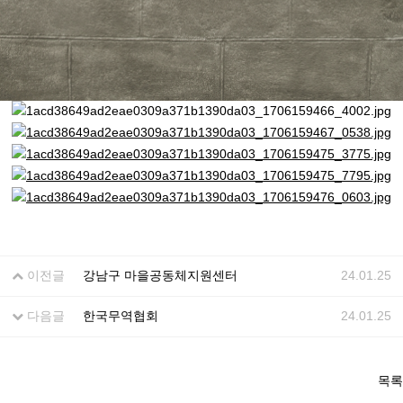
이전글
강남구 마을공동체지원센터
24.01.25
다음글
한국무역협회
24.01.25
목록