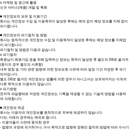
ο 마케팅 및 광고에 활용
신규 서비스(제품) 개발 및 특화
■ 개인정보의 보유 및 이용기간
회사는 개인정보 수집 및 이용목적이 달성된 후에는 예외 없이 해당 정보를 지체 없이
파기합니다.
■ 개인정보의 파기절차 및 방법
회사는 원칙적으로 개인정보 수집 및 이용목적이 달성된 후에는 해당 정보를 지체없
이 파기합니다.
파기절차 및 방법은 다음과 같습니다.
ο 파기절차
회원님이 회원가입 등을 위해 입력하신 정보는 목적이 달성된 후 별도의 DB로 옮겨져
(종이의 경우 별도의 서류함)
내부 방침 및 기타 관련 법령에 의한 정보보호 사유에 따라 일정 기간 저장된 후 파기
되어집니다.
별도 DB로 옮겨진 개인정보는 법률에 의한 경우가 아니고서는 보유되어지는 이외의
다른 목적으로 이용되지 않습니다.
ο 파기방법
전자적 파일형태로 저장된 개인정보는 기록을 재생할 수 없는 기술적 방법을 사용하
여 삭제합니다.
■ 개인정보 제공
회사는 이용자의 개인정보를 원칙적으로 외부에 제공하지 않습니다.
다만, 아래의 경우에는 예외로 합니다.
- 이용자들이 사전에 동의한 경우
- 법령의 규정에 의거하거나, 수사 목적으로 법령에 정해진 절차와 방법에 따라 수사기