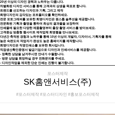
20년 이상의 디자인 경력과 노하우는 다릅니다.
차별화된 디자인 서비스를 통해 고객과의 상생을 목표로 합니다.
트렌드를 선도하는 디자인과 기획, 그리고 제작
희명디자인의 감각있는 포트폴리오를 확인하세요.
전문 포토그래퍼를 보유한 희명디자인은 원스톱 솔루션을 제공합니다.
전문화된 기획과 촬영을 통하여 최상의 결과물을 보장하며
인쇄물에 필요한 다양한 제품촬영부터 출장 촬영 서비스를 받아보세요.
고객중심 맞춤형 웹사이트 제작업체 희명웹을 만나보세요.
다년간 축적된 경험과 노하우를 통해 10년 이상의 개발자, 디자이너, 기획자를 통해
높은 숙련도의 작업자가 완성도 높은 홈페이지를 제작합니다.
희명디자인은 직영인쇄소를 보유한 회사입니다.
직접생산확인증명서 발급기업으로 디자인과 인쇄서비스를 제공합니다.
- 정확한 상담을 남겨주시면 안내가 수월합니다.
- 방문 상담을 희망하실 경우 전화문의를 주세요.
- 디자인작업을 제외한 단순 인쇄는 진행이 불가합니다.
포스터제작
SK홈앤서비스(주)
#포스터제작 #포스터디자인 #홍보포스터제작